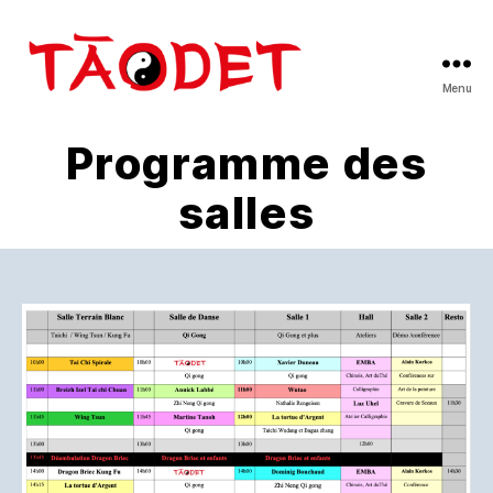
Menu
Taodet
Programme des
salles