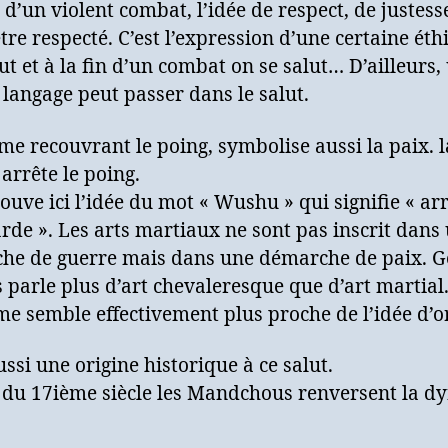
 d’un violent combat, l’idée de respect, de justess
être respecté. C’est l’expression d’une certaine éth
t et à la fin d’un combat on se salut… D’ailleurs,
 langage peut passer dans le salut.
e recouvrant le poing, symbolise aussi la paix. l
rrête le poing.
ouve ici l’idée du mot « Wushu » qui signifie « arr
rde ». Les arts martiaux ne sont pas inscrit dans
he de guerre mais dans une démarche de paix. G
 parle plus d’art chevaleresque que d’art martial
e semble effectivement plus proche de l’idée d’or
aussi une origine historique à ce salut.
n du 17ième siècle les Mandchous renversent la dy