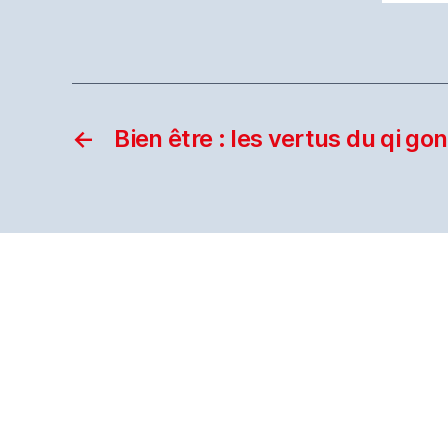
←
Bien être : les vertus du qi go