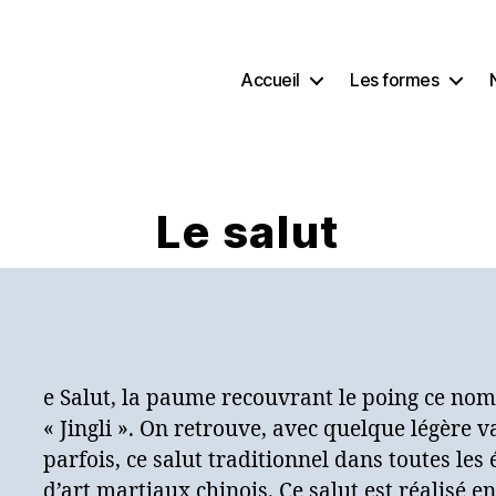
Accueil
Les formes
Le salut
L
e Salut, la paume recouvrant le poing ce no
« Jingli ». On retrouve, avec quelque légère v
parfois, ce salut traditionnel dans toutes les 
d’art martiaux chinois. Ce salut est réalisé e