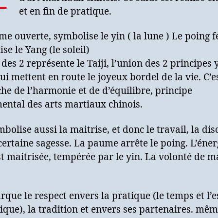
et en fin de pratique.
e ouverte, symbolise le yin ( la lune ) Le poing 
se le Yang (le soleil)
 des 2 représente le Taiji, l’union des 2 principes 
ui mettent en route le joyeux bordel de la vie. C’es
he de l’harmonie et de d’équilibre, principe
ental des arts martiaux chinois.
mbolise aussi la maitrise, et donc le travail, la dis
certaine sagesse. La paume arrête le poing. L’éner
t maitrisée, tempérée par le yin. La volonté de ma
rque le respect envers la pratique (le temps et l’
ique), la tradition et envers ses partenaires. mê