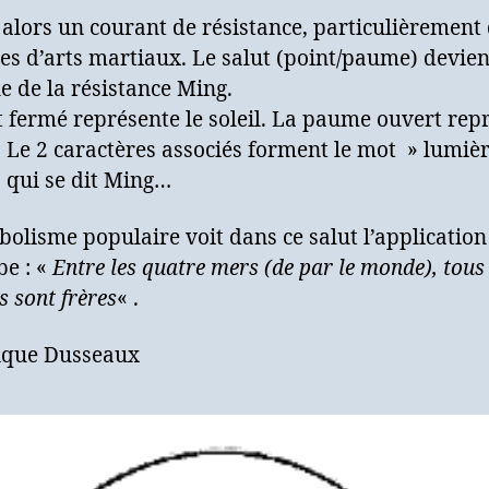
 alors un courant de résistance, particulièrement
les d’arts martiaux. Le salut (point/paume) devien
 de la résistance Ming.
t fermé représente le soleil. La paume ouvert rep
. Le 2 caractères associés forment le mot » lumièr
» qui se dit Ming…
olisme populaire voit dans ce salut l’application
be : «
Entre les quatre mers (de par le monde), tous 
 sont frères
« .
que Dusseaux