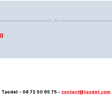
ng
Taodet -
06 72 50 95 75
-
contact@taodet.com