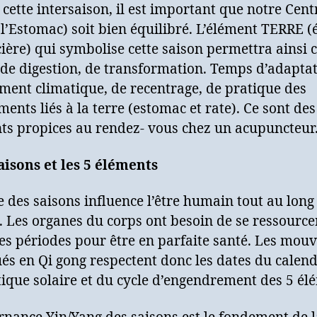
cette intersaison, il est important que notre Centr
 l’Estomac) soit bien équilibré. L’élément TERRE (
ière) qui symbolise cette saison permettra ainsi 
 de digestion, de transformation. Temps d’adapta
ent climatique, de recentrage, de pratique des
nts liés à la terre (estomac et rate). Ce sont des
s propices au rendez- vous chez un acupuncteur
aisons et les 5 éléments
e des saisons influence l’être humain tout au long
. Les organes du corps ont besoin de se ressource
es périodes pour être en parfaite santé. Les mo
és en Qi gong respectent donc les dates du calend
ique solaire et du cycle d’engendrement des 5 élé