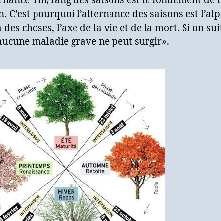
ernance Yin/Yang des saisons est le fondement de l
n. C’est pourquoi l’alternance des saisons est l’alp
 des choses, l’axe de la vie et de la mort. Si on sui
aucune maladie grave ne peut surgir».