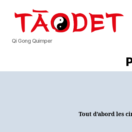
Taodet
Qi Gong Quimper
Tout d’abord les c