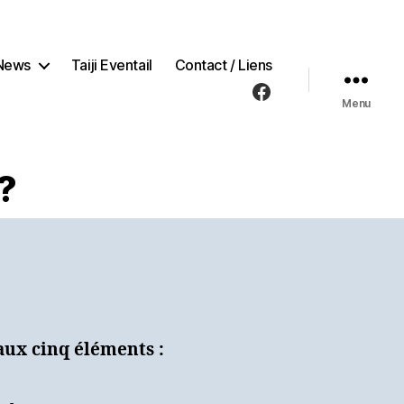
News
Taiji Eventail
Contact / Liens
Facebook
Menu
?
aux cinq éléments :