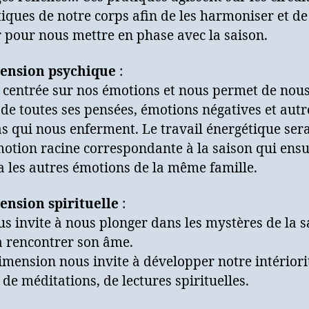
iques de notre corps afin de les harmoniser et de
r pour nous mettre en phase avec la saison.
ension psychique
:
t centrée sur nos émotions et nous permet de nou
 de toutes ses pensées, émotions négatives et autr
 qui nous enferment. Le travail énergétique sera
motion racine correspondante à la saison qui ensu
a les autres émotions de la même famille.
ension spirituelle
:
us invite à nous plonger dans les mystères de la s
 à rencontrer son âme.
imension nous invite à développer notre intériori
s de méditations, de lectures spirituelles.