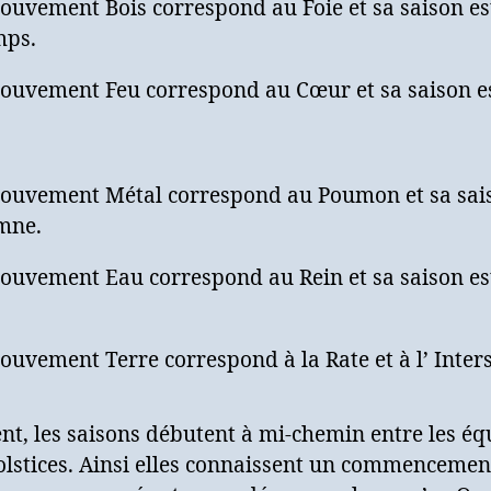
uvement Bois correspond au Foie et sa saison est
mps.
ouvement Feu correspond au Cœur et sa saison es
ouvement Métal correspond au Poumon et sa sais
omne.
uvement Eau correspond au Rein et sa saison est
uvement Terre correspond à la Rate et à l’ Inter
nt, les saisons débutent à mi-chemin entre les é
solstices. Ainsi elles connaissent un commencemen