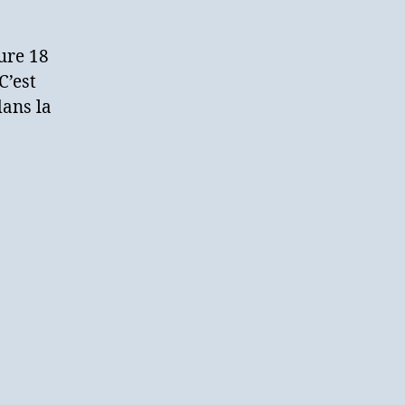
dure 18
C’est
dans la