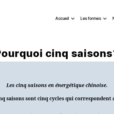
Accueil
Les formes
Pourquoi cinq saisons
Les cinq saisons en énergétique chinoise.
inq saisons sont cinq cycles qui correspondent 